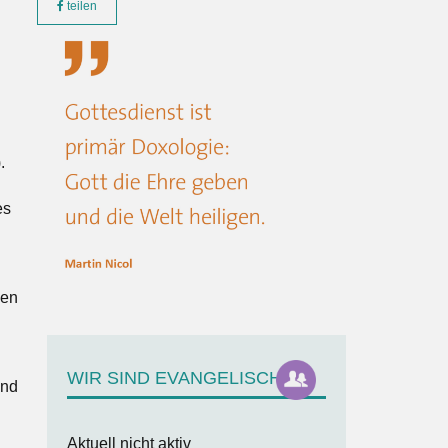
teilen
.
es
nen
WIR SIND EVANGELISCH
und
Aktuell nicht aktiv