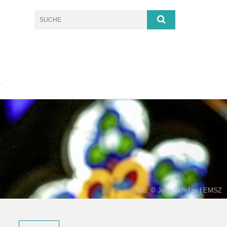
T
Bild: © Jens Schulze | EMSZ