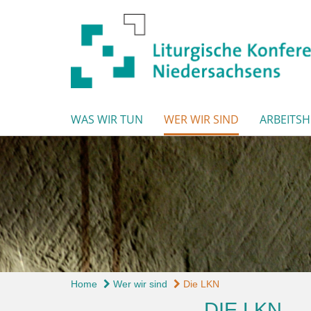
WAS WIR TUN
WER WIR SIND
ARBEITSH
Home
Wer wir sind
Die LKN
DIE LKN