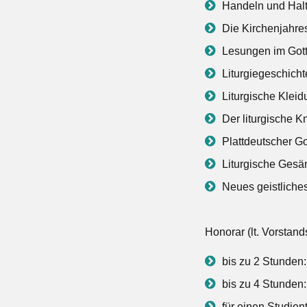
Handeln und Halt
Die Kirchenjahre
Lesungen im Gott
Liturgiegeschicht
Liturgische Kleid
Der liturgische K
Plattdeutscher Go
Liturgische Ges
Neues geistliche
Honorar (lt. Vorstan
bis zu 2 Stunden
bis zu 4 Stunden
für einen Studien