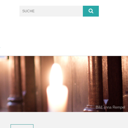
T
Bild: Inna Rempel