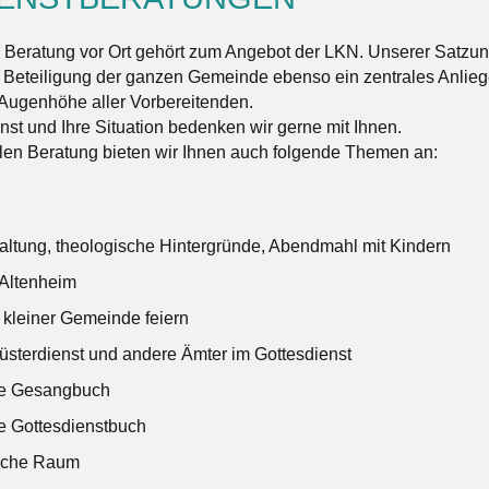
e Beratung vor Ort gehört zum Angebot der LKN. Unserer Satzu
e Beteiligung der ganzen Gemeinde ebenso ein zentrales Anlie
Augenhöhe aller Vorbereitenden.
nst und Ihre Situation bedenken wir gerne mit Ihnen.
len Beratung bieten wir Ihnen auch folgende Themen an:
ltung, theologische Hintergründe, Abendmahl mit Kindern
 Altenheim
 kleiner Gemeinde feiern
üsterdienst und andere Ämter im Gottesdienst
he Gesangbuch
e Gottesdienstbuch
liche Raum