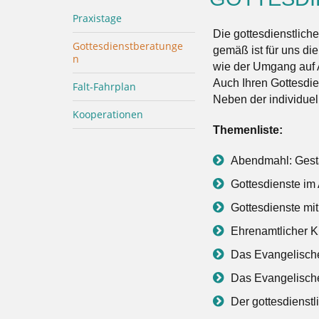
Praxistage
Die gottesdienstlich
Gottesdienstberatunge
gemäß ist für uns di
n
wie der Umgang auf 
Auch Ihren Gottesdie
Falt-Fahrplan
Neben der individuel
Kooperationen
Themenliste:
Abendmahl: Gesta
Gottesdienste im
Gottesdienste mit
Ehrenamtlicher K
Das Evangelisc
Das Evangelisch
Der gottesdienst