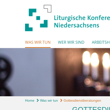
WAS WIR TUN
WER WIR SIND
ARBEITSH
Home
Was wir tun
Gottesdienstberatungen
GOTTESD